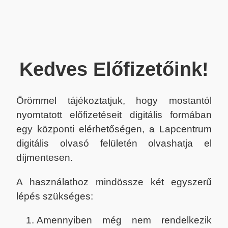
Kedves Előfizetőink!
Örömmel tájékoztatjuk, hogy mostantól
nyomtatott előfizetéseit digitális formában
egy központi elérhetőségen, a Lapcentrum
digitális olvasó felületén olvashatja el
díjmentesen.
A használathoz mindössze két egyszerű
lépés szükséges:
Amennyiben még nem rendelkezik