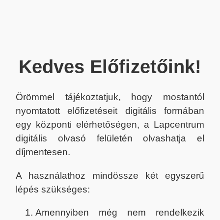
Kedves Előfizetőink!
Örömmel tájékoztatjuk, hogy mostantól
nyomtatott előfizetéseit digitális formában
egy központi elérhetőségen, a Lapcentrum
digitális olvasó felületén olvashatja el
díjmentesen.
A használathoz mindössze két egyszerű
lépés szükséges:
Amennyiben még nem rendelkezik