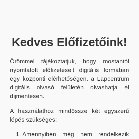
Kedves Előfizetőink!
Örömmel tájékoztatjuk, hogy mostantól
nyomtatott előfizetéseit digitális formában
egy központi elérhetőségen, a Lapcentrum
digitális olvasó felületén olvashatja el
díjmentesen.
A használathoz mindössze két egyszerű
lépés szükséges:
Amennyiben még nem rendelkezik