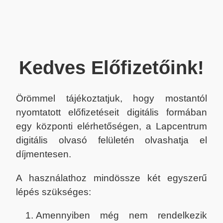
Kedves Előfizetőink!
Örömmel tájékoztatjuk, hogy mostantól
nyomtatott előfizetéseit digitális formában
egy központi elérhetőségen, a Lapcentrum
digitális olvasó felületén olvashatja el
díjmentesen.
A használathoz mindössze két egyszerű
lépés szükséges:
Amennyiben még nem rendelkezik