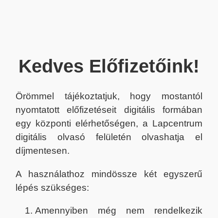
Kedves Előfizetőink!
Örömmel tájékoztatjuk, hogy mostantól
nyomtatott előfizetéseit digitális formában
egy központi elérhetőségen, a Lapcentrum
digitális olvasó felületén olvashatja el
díjmentesen.
A használathoz mindössze két egyszerű
lépés szükséges:
Amennyiben még nem rendelkezik