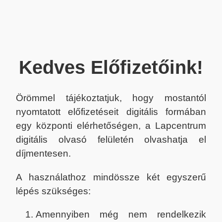
Kedves Előfizetőink!
Örömmel tájékoztatjuk, hogy mostantól
nyomtatott előfizetéseit digitális formában
egy központi elérhetőségen, a Lapcentrum
digitális olvasó felületén olvashatja el
díjmentesen.
A használathoz mindössze két egyszerű
lépés szükséges:
Amennyiben még nem rendelkezik