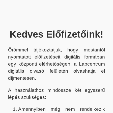
Kedves Előfizetőink!
Örömmel tájékoztatjuk, hogy mostantól
nyomtatott előfizetéseit digitális formában
egy központi elérhetőségen, a Lapcentrum
digitális olvasó felületén olvashatja el
díjmentesen.
A használathoz mindössze két egyszerű
lépés szükséges:
Amennyiben még nem rendelkezik