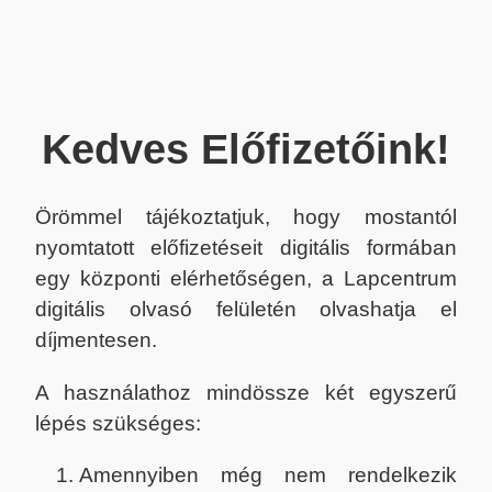
Kedves Előfizetőink!
Örömmel tájékoztatjuk, hogy mostantól
nyomtatott előfizetéseit digitális formában
egy központi elérhetőségen, a Lapcentrum
digitális olvasó felületén olvashatja el
díjmentesen.
A használathoz mindössze két egyszerű
lépés szükséges:
Amennyiben még nem rendelkezik