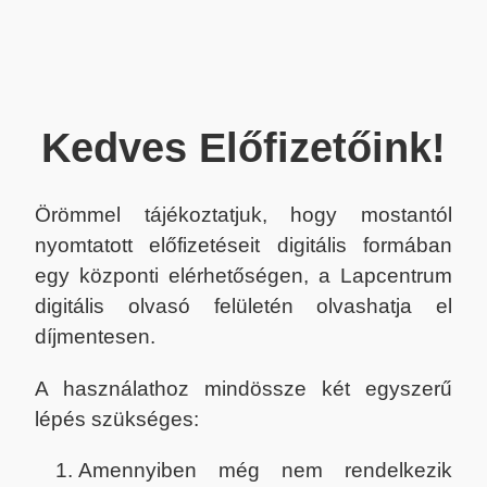
Kedves Előfizetőink!
Örömmel tájékoztatjuk, hogy mostantól
nyomtatott előfizetéseit digitális formában
egy központi elérhetőségen, a Lapcentrum
digitális olvasó felületén olvashatja el
díjmentesen.
A használathoz mindössze két egyszerű
lépés szükséges:
Amennyiben még nem rendelkezik