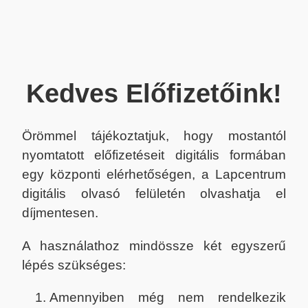
Kedves Előfizetőink!
Örömmel tájékoztatjuk, hogy mostantól
nyomtatott előfizetéseit digitális formában
egy központi elérhetőségen, a Lapcentrum
digitális olvasó felületén olvashatja el
díjmentesen.
A használathoz mindössze két egyszerű
lépés szükséges:
Amennyiben még nem rendelkezik