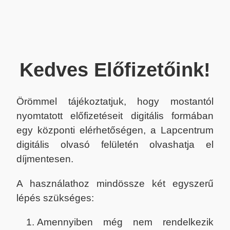
Kedves Előfizetőink!
Örömmel tájékoztatjuk, hogy mostantól
nyomtatott előfizetéseit digitális formában
egy központi elérhetőségen, a Lapcentrum
digitális olvasó felületén olvashatja el
díjmentesen.
A használathoz mindössze két egyszerű
lépés szükséges:
Amennyiben még nem rendelkezik