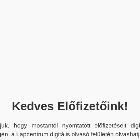
Kedves Előfizetőink!
juk, hogy mostantól nyomtatott előfizetéseit dig
en, a Lapcentrum digitális olvasó felületén olvashatj