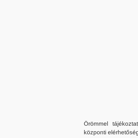
Örömmel tájékoztat
központi elérhetőség