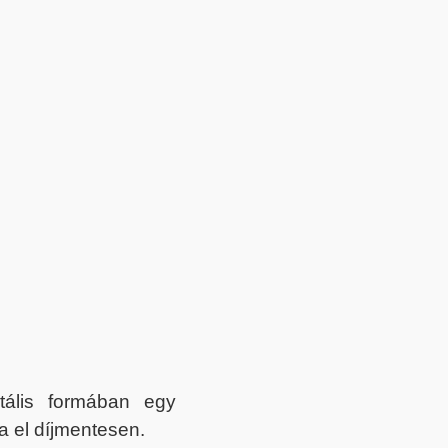
itális formában egy
a el díjmentesen.