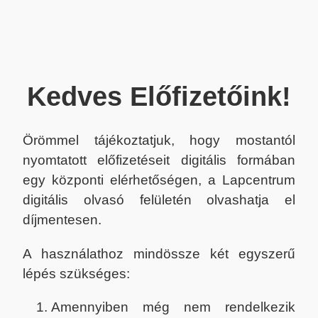
Kedves Előfizetőink!
Örömmel tájékoztatjuk, hogy mostantól
nyomtatott előfizetéseit digitális formában
egy központi elérhetőségen, a Lapcentrum
digitális olvasó felületén olvashatja el
díjmentesen.
A használathoz mindössze két egyszerű
lépés szükséges:
Amennyiben még nem rendelkezik