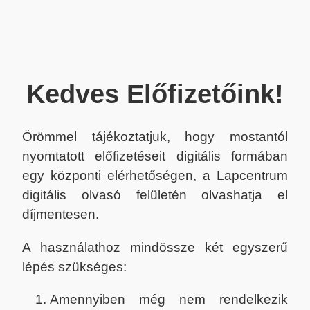
Kedves Előfizetőink!
Örömmel tájékoztatjuk, hogy mostantól
nyomtatott előfizetéseit digitális formában
egy központi elérhetőségen, a Lapcentrum
digitális olvasó felületén olvashatja el
díjmentesen.
A használathoz mindössze két egyszerű
lépés szükséges:
Amennyiben még nem rendelkezik