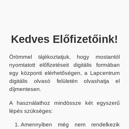
Kedves Előfizetőink!
Örömmel tájékoztatjuk, hogy mostantól
nyomtatott előfizetéseit digitális formában
egy központi elérhetőségen, a Lapcentrum
digitális olvasó felületén olvashatja el
díjmentesen.
A használathoz mindössze két egyszerű
lépés szükséges:
Amennyiben még nem rendelkezik