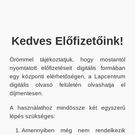
Kedves Előfizetőink!
Örömmel tájékoztatjuk, hogy mostantól
nyomtatott előfizetéseit digitális formában
egy központi elérhetőségen, a Lapcentrum
digitális olvasó felületén olvashatja el
díjmentesen.
A használathoz mindössze két egyszerű
lépés szükséges:
Amennyiben még nem rendelkezik