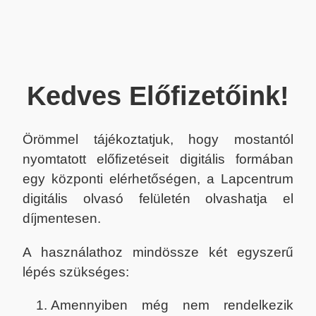
Kedves Előfizetőink!
Örömmel tájékoztatjuk, hogy mostantól
nyomtatott előfizetéseit digitális formában
egy központi elérhetőségen, a Lapcentrum
digitális olvasó felületén olvashatja el
díjmentesen.
A használathoz mindössze két egyszerű
lépés szükséges:
Amennyiben még nem rendelkezik