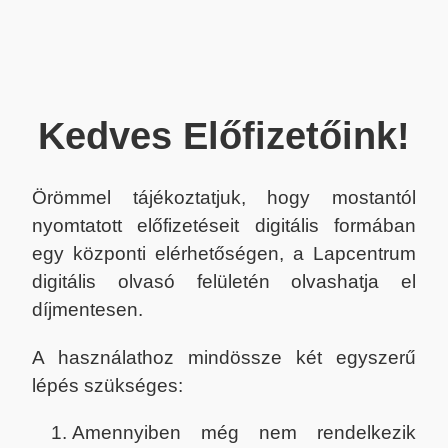
Kedves Előfizetőink!
Örömmel tájékoztatjuk, hogy mostantól
nyomtatott előfizetéseit digitális formában
egy központi elérhetőségen, a Lapcentrum
digitális olvasó felületén olvashatja el
díjmentesen.
A használathoz mindössze két egyszerű
lépés szükséges:
Amennyiben még nem rendelkezik