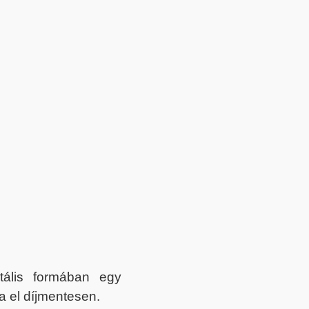
itális formában egy
a el díjmentesen.