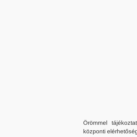
Örömmel tájékoztat
központi elérhetőség