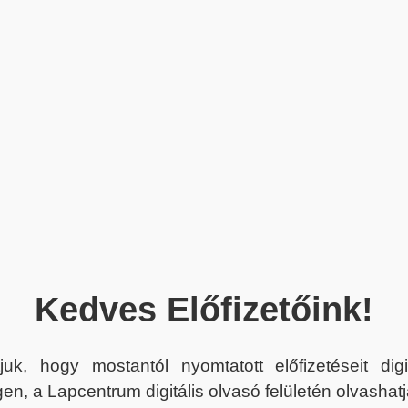
Kedves Előfizetőink!
juk, hogy mostantól nyomtatott előfizetéseit dig
en, a Lapcentrum digitális olvasó felületén olvashatj