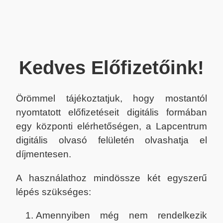
Kedves Előfizetőink!
Örömmel tájékoztatjuk, hogy mostantól
nyomtatott előfizetéseit digitális formában
egy központi elérhetőségen, a Lapcentrum
digitális olvasó felületén olvashatja el
díjmentesen.
A használathoz mindössze két egyszerű
lépés szükséges:
Amennyiben még nem rendelkezik