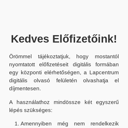
Kedves Előfizetőink!
Örömmel tájékoztatjuk, hogy mostantól
nyomtatott előfizetéseit digitális formában
egy központi elérhetőségen, a Lapcentrum
digitális olvasó felületén olvashatja el
díjmentesen.
A használathoz mindössze két egyszerű
lépés szükséges:
Amennyiben még nem rendelkezik