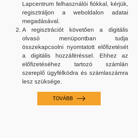
Lapcentrum felhasználói fiókkal, kérjük,
regisztráljon a weboldalon adatai
megadásával.
A regisztrációt követően a digitális
olvasó menüpontban tudja
összekapcsolni nyomtatott előfizetését
a digitális hozzáféréssel. Ehhez az
előfizetéséhez tartozó számlán
szereplő ügyfélkódra és számlaszámra
lesz szüksége.
TOVÁBB