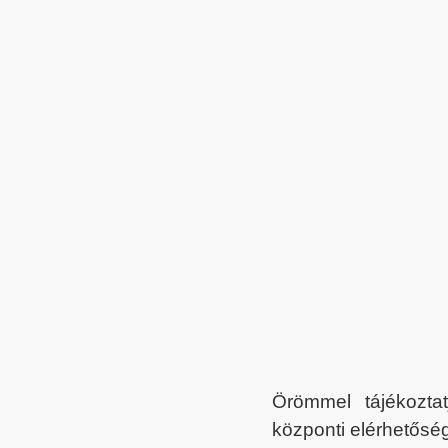
Örömmel tájékoztat
központi elérhetőség