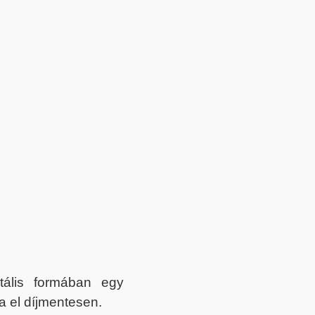
itális formában egy
a el díjmentesen.