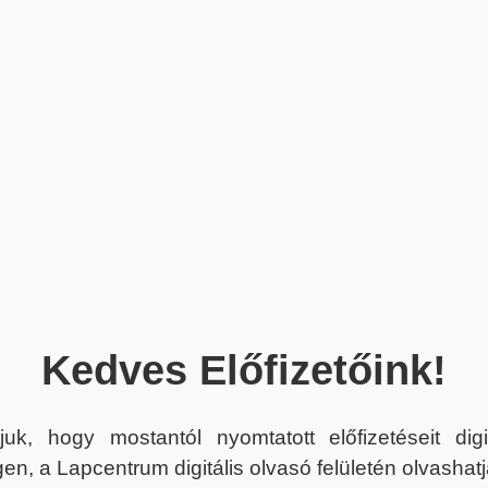
Kedves Előfizetőink!
juk, hogy mostantól nyomtatott előfizetéseit dig
en, a Lapcentrum digitális olvasó felületén olvashatj