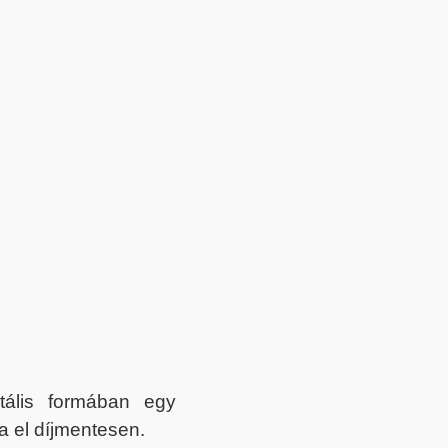
itális formában egy
a el díjmentesen.