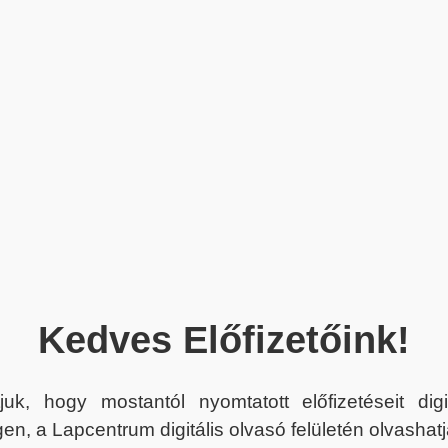
Kedves Előfizetőink!
juk, hogy mostantól nyomtatott előfizetéseit dig
en, a Lapcentrum digitális olvasó felületén olvashatj