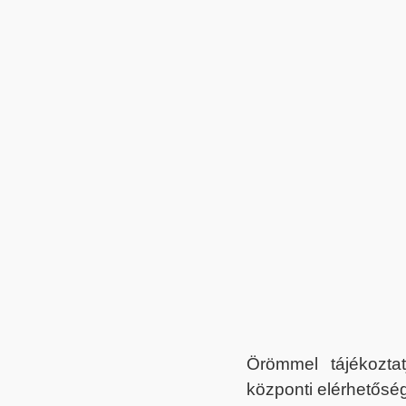
Örömmel tájékoztat
központi elérhetőség