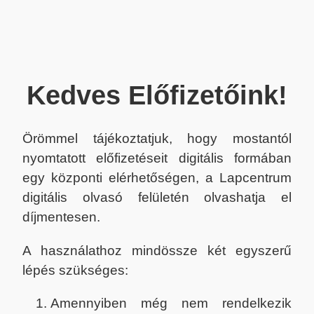
Kedves Előfizetőink!
Örömmel tájékoztatjuk, hogy mostantól
nyomtatott előfizetéseit digitális formában
egy központi elérhetőségen, a Lapcentrum
digitális olvasó felületén olvashatja el
díjmentesen.
A használathoz mindössze két egyszerű
lépés szükséges:
Amennyiben még nem rendelkezik