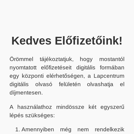
Kedves Előfizetőink!
Örömmel tájékoztatjuk, hogy mostantól
nyomtatott előfizetéseit digitális formában
egy központi elérhetőségen, a Lapcentrum
digitális olvasó felületén olvashatja el
díjmentesen.
A használathoz mindössze két egyszerű
lépés szükséges:
Amennyiben még nem rendelkezik