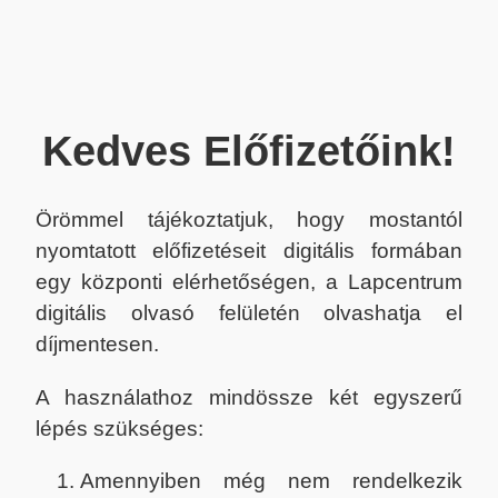
Kedves Előfizetőink!
Örömmel tájékoztatjuk, hogy mostantól
nyomtatott előfizetéseit digitális formában
egy központi elérhetőségen, a Lapcentrum
digitális olvasó felületén olvashatja el
díjmentesen.
A használathoz mindössze két egyszerű
lépés szükséges:
Amennyiben még nem rendelkezik