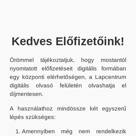
Kedves Előfizetőink!
Örömmel tájékoztatjuk, hogy mostantól
nyomtatott előfizetéseit digitális formában
egy központi elérhetőségen, a Lapcentrum
digitális olvasó felületén olvashatja el
díjmentesen.
A használathoz mindössze két egyszerű
lépés szükséges:
Amennyiben még nem rendelkezik