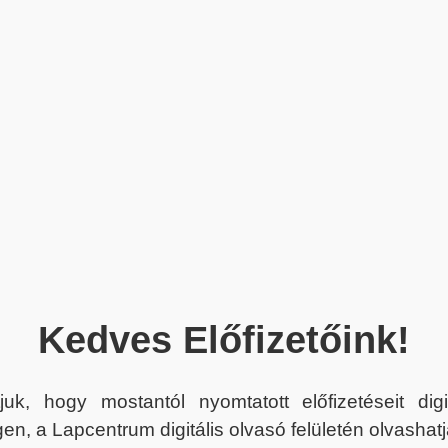
Kedves Előfizetőink!
juk, hogy mostantól nyomtatott előfizetéseit dig
en, a Lapcentrum digitális olvasó felületén olvashatj