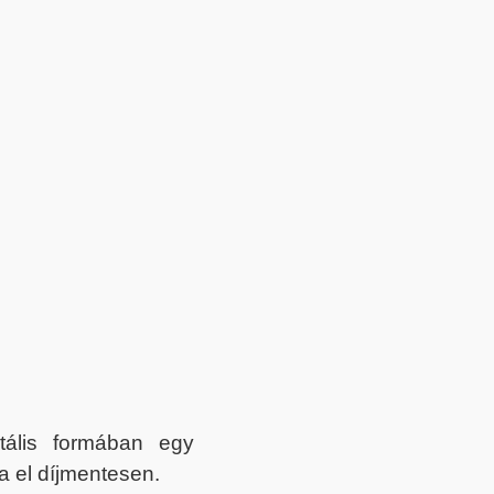
itális formában egy
a el díjmentesen.