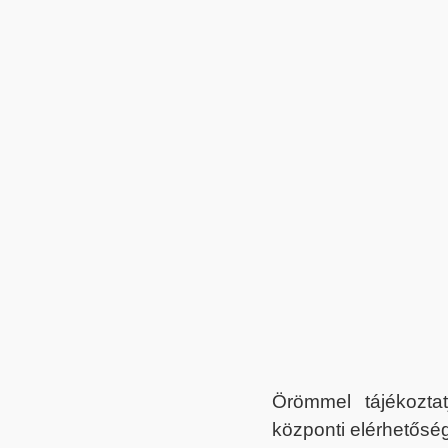
Örömmel tájékoztat
központi elérhetőség