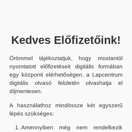
Kedves Előfizetőink!
Örömmel tájékoztatjuk, hogy mostantól
nyomtatott előfizetéseit digitális formában
egy központi elérhetőségen, a Lapcentrum
digitális olvasó felületén olvashatja el
díjmentesen.
A használathoz mindössze két egyszerű
lépés szükséges:
Amennyiben még nem rendelkezik