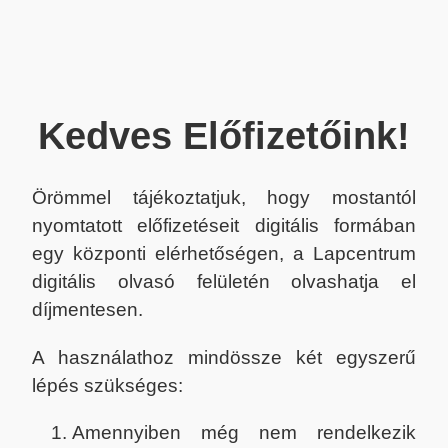
Kedves Előfizetőink!
Örömmel tájékoztatjuk, hogy mostantól
nyomtatott előfizetéseit digitális formában
egy központi elérhetőségen, a Lapcentrum
digitális olvasó felületén olvashatja el
díjmentesen.
A használathoz mindössze két egyszerű
lépés szükséges:
Amennyiben még nem rendelkezik