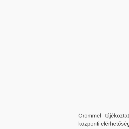
Örömmel tájékoztat
központi elérhetőség