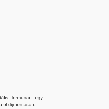
itális formában egy
a el díjmentesen.