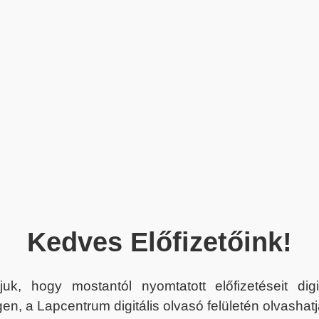
Kedves Előfizetőink!
juk, hogy mostantól nyomtatott előfizetéseit dig
en, a Lapcentrum digitális olvasó felületén olvashatj