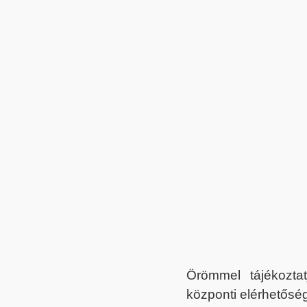
Örömmel tájékoztat
központi elérhetőség