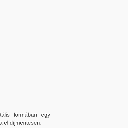
itális formában egy
a el díjmentesen.