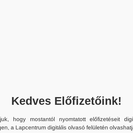
Kedves Előfizetőink!
juk, hogy mostantól nyomtatott előfizetéseit dig
en, a Lapcentrum digitális olvasó felületén olvashatj