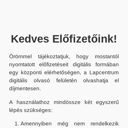
Kedves Előfizetőink!
Örömmel tájékoztatjuk, hogy mostantól
nyomtatott előfizetéseit digitális formában
egy központi elérhetőségen, a Lapcentrum
digitális olvasó felületén olvashatja el
díjmentesen.
A használathoz mindössze két egyszerű
lépés szükséges:
Amennyiben még nem rendelkezik