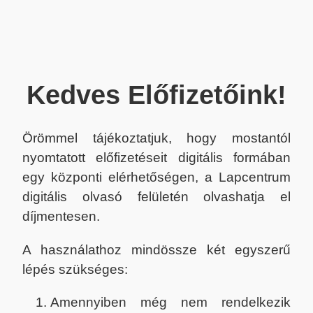
Kedves Előfizetőink!
Örömmel tájékoztatjuk, hogy mostantól
nyomtatott előfizetéseit digitális formában
egy központi elérhetőségen, a Lapcentrum
digitális olvasó felületén olvashatja el
díjmentesen.
A használathoz mindössze két egyszerű
lépés szükséges:
Amennyiben még nem rendelkezik