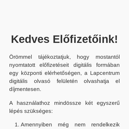
Kedves Előfizetőink!
Örömmel tájékoztatjuk, hogy mostantól
nyomtatott előfizetéseit digitális formában
egy központi elérhetőségen, a Lapcentrum
digitális olvasó felületén olvashatja el
díjmentesen.
A használathoz mindössze két egyszerű
lépés szükséges:
Amennyiben még nem rendelkezik