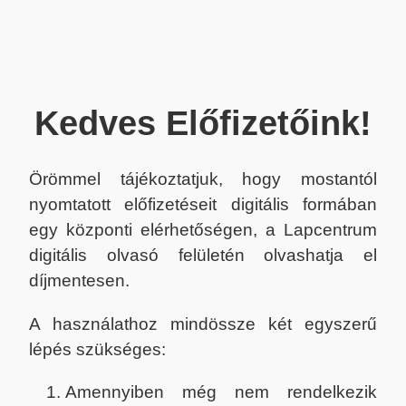
Kedves Előfizetőink!
Örömmel tájékoztatjuk, hogy mostantól
nyomtatott előfizetéseit digitális formában
egy központi elérhetőségen, a Lapcentrum
digitális olvasó felületén olvashatja el
díjmentesen.
A használathoz mindössze két egyszerű
lépés szükséges:
Amennyiben még nem rendelkezik