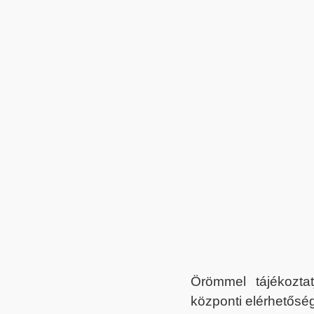
Örömmel tájékoztat
központi elérhetőség