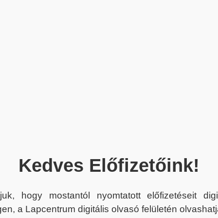
Kedves Előfizetőink!
juk, hogy mostantól nyomtatott előfizetéseit dig
en, a Lapcentrum digitális olvasó felületén olvashatj