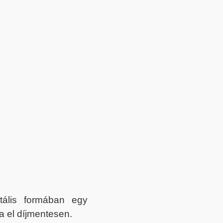
itális formában egy
a el díjmentesen.