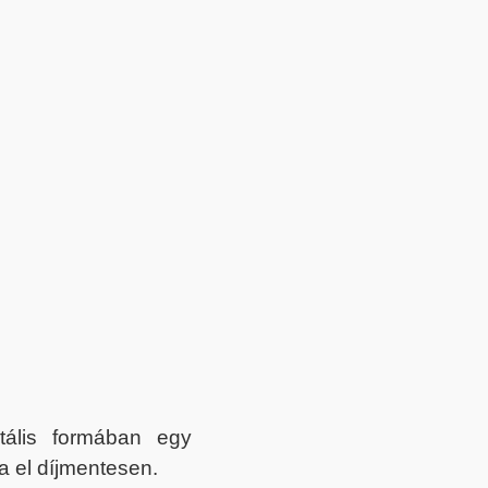
itális formában egy
a el díjmentesen.