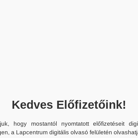
Kedves Előfizetőink!
juk, hogy mostantól nyomtatott előfizetéseit dig
en, a Lapcentrum digitális olvasó felületén olvashatj