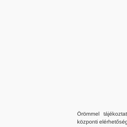
Örömmel tájékoztat
központi elérhetőség