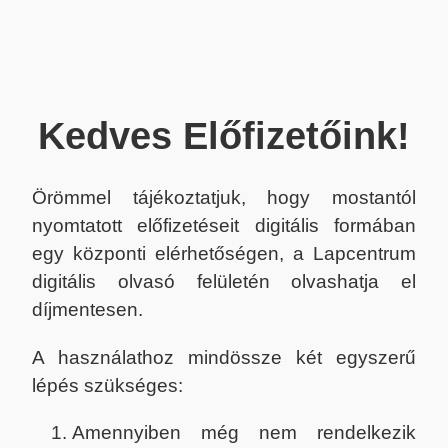
Kedves Előfizetőink!
Örömmel tájékoztatjuk, hogy mostantól
nyomtatott előfizetéseit digitális formában
egy központi elérhetőségen, a Lapcentrum
digitális olvasó felületén olvashatja el
díjmentesen.
A használathoz mindössze két egyszerű
lépés szükséges:
Amennyiben még nem rendelkezik