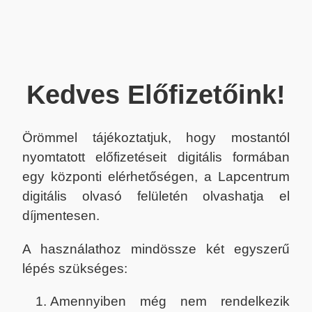
Kedves Előfizetőink!
Örömmel tájékoztatjuk, hogy mostantól
nyomtatott előfizetéseit digitális formában
egy központi elérhetőségen, a Lapcentrum
digitális olvasó felületén olvashatja el
díjmentesen.
A használathoz mindössze két egyszerű
lépés szükséges:
Amennyiben még nem rendelkezik