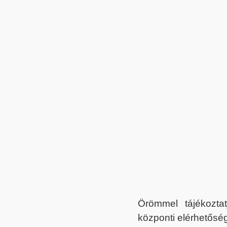
Örömmel tájékoztat
központi elérhetőség