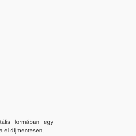
itális formában egy
a el díjmentesen.