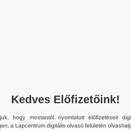
Kedves Előfizetőink!
juk, hogy mostantól nyomtatott előfizetéseit dig
en, a Lapcentrum digitális olvasó felületén olvashatj