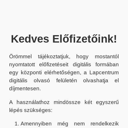
Kedves Előfizetőink!
Örömmel tájékoztatjuk, hogy mostantól
nyomtatott előfizetéseit digitális formában
egy központi elérhetőségen, a Lapcentrum
digitális olvasó felületén olvashatja el
díjmentesen.
A használathoz mindössze két egyszerű
lépés szükséges:
Amennyiben még nem rendelkezik