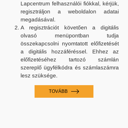
Lapcentrum felhasználói fiókkal, kérjük,
regisztráljon a weboldalon adatai
megadásával.
A regisztrációt követően a digitális
olvasó menüpontban tudja
összekapcsolni nyomtatott előfizetését
a digitális hozzáféréssel. Ehhez az
előfizetéséhez tartozó számlán
szereplő ügyfélkódra és számlaszámra
lesz szüksége.
TOVÁBB