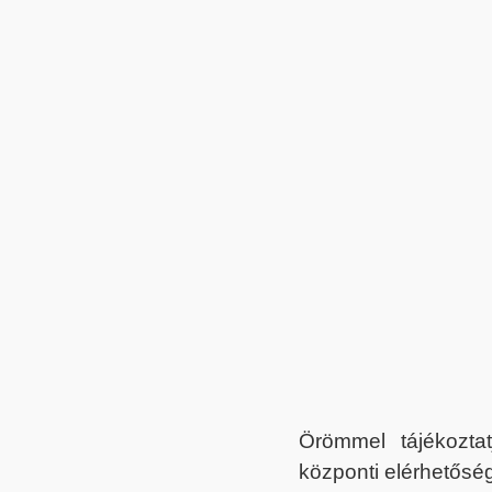
Örömmel tájékoztat
központi elérhetőség