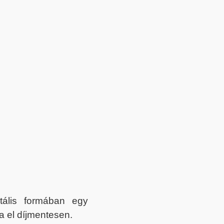
itális formában egy
a el díjmentesen.