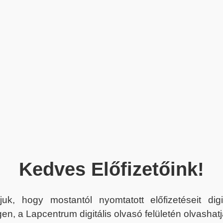
Kedves Előfizetőink!
juk, hogy mostantól nyomtatott előfizetéseit dig
en, a Lapcentrum digitális olvasó felületén olvashatj