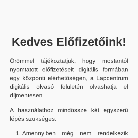
Kedves Előfizetőink!
Örömmel tájékoztatjuk, hogy mostantól
nyomtatott előfizetéseit digitális formában
egy központi elérhetőségen, a Lapcentrum
digitális olvasó felületén olvashatja el
díjmentesen.
A használathoz mindössze két egyszerű
lépés szükséges:
Amennyiben még nem rendelkezik