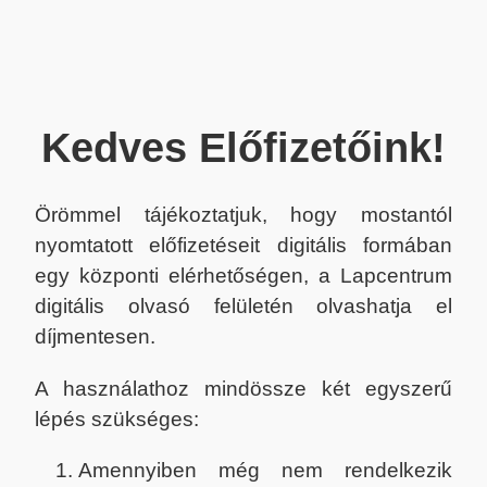
Kedves Előfizetőink!
Örömmel tájékoztatjuk, hogy mostantól
nyomtatott előfizetéseit digitális formában
egy központi elérhetőségen, a Lapcentrum
digitális olvasó felületén olvashatja el
díjmentesen.
A használathoz mindössze két egyszerű
lépés szükséges:
Amennyiben még nem rendelkezik