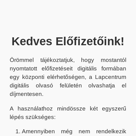
Kedves Előfizetőink!
Örömmel tájékoztatjuk, hogy mostantól
nyomtatott előfizetéseit digitális formában
egy központi elérhetőségen, a Lapcentrum
digitális olvasó felületén olvashatja el
díjmentesen.
A használathoz mindössze két egyszerű
lépés szükséges:
Amennyiben még nem rendelkezik