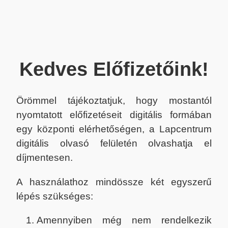
Kedves Előfizetőink!
Örömmel tájékoztatjuk, hogy mostantól
nyomtatott előfizetéseit digitális formában
egy központi elérhetőségen, a Lapcentrum
digitális olvasó felületén olvashatja el
díjmentesen.
A használathoz mindössze két egyszerű
lépés szükséges:
Amennyiben még nem rendelkezik