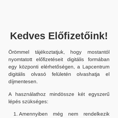
Kedves Előfizetőink!
Örömmel tájékoztatjuk, hogy mostantól
nyomtatott előfizetéseit digitális formában
egy központi elérhetőségen, a Lapcentrum
digitális olvasó felületén olvashatja el
díjmentesen.
A használathoz mindössze két egyszerű
lépés szükséges:
Amennyiben még nem rendelkezik