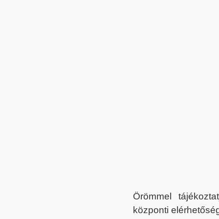
Örömmel tájékoztat
központi elérhetőség