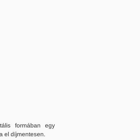
itális formában egy
a el díjmentesen.