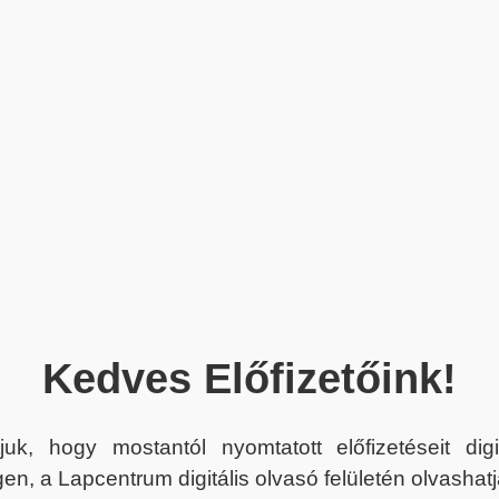
Kedves Előfizetőink!
juk, hogy mostantól nyomtatott előfizetéseit dig
en, a Lapcentrum digitális olvasó felületén olvashatj