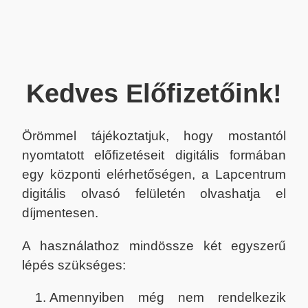
Kedves Előfizetőink!
Örömmel tájékoztatjuk, hogy mostantól
nyomtatott előfizetéseit digitális formában
egy központi elérhetőségen, a Lapcentrum
digitális olvasó felületén olvashatja el
díjmentesen.
A használathoz mindössze két egyszerű
lépés szükséges:
Amennyiben még nem rendelkezik